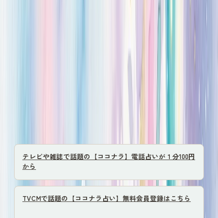
指輪の素材にもよる。金の指輪は金運や地位、銀の指輪は感
情や直感、ダイヤなら自信や誇りを表すことが多い。どの指
輪が壊れたかで、影響を受ける分野が変わってくるよ！
見た夢をもっと深く知りたい方へ — プロの占い師に相談
する
相談先を選ぶ ↗
テレビや雑誌で話題の【ココナラ】電話占いが１分100円
から
TVCMで話題の【ココナラ占い】無料会員登録はこちら