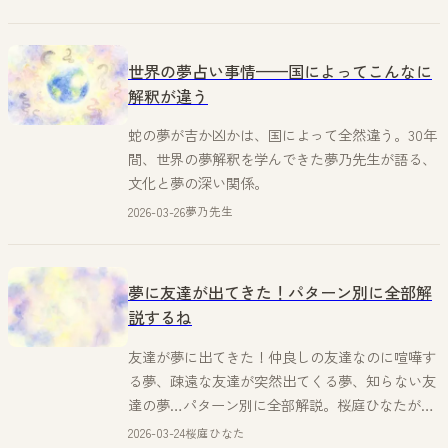
世界の夢占い事情——国によってこんなに
解釈が違う
蛇の夢が吉か凶かは、国によって全然違う。30年
間、世界の夢解釈を学んできた夢乃先生が語る、
文化と夢の深い関係。
2026-03-26
夢乃先生
夢に友達が出てきた！パターン別に全部解
説するね
友達が夢に出てきた！仲良しの友達なのに喧嘩す
る夢、疎遠な友達が突然出てくる夢、知らない友
達の夢…パターン別に全部解説。桜庭ひなたが友
達の夢の意味をフレンドリーに教えます。
2026-03-24
桜庭ひなた