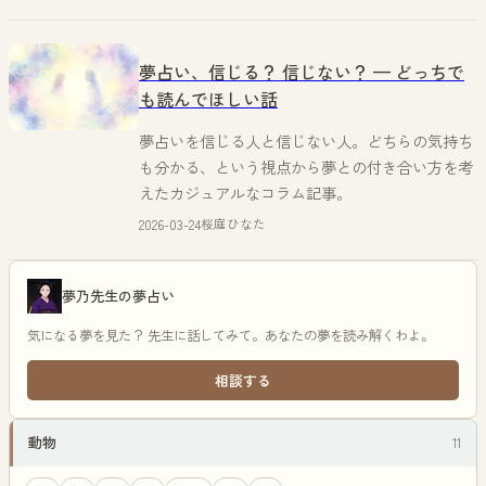
夢占い、信じる？ 信じない？ — どっちで
も読んでほしい話
夢占いを信じる人と信じない人。どちらの気持ち
も分かる、という視点から夢との付き合い方を考
えたカジュアルなコラム記事。
2026-03-24
桜庭ひなた
夢乃先生の夢占い
気になる夢を見た？ 先生に話してみて。あなたの夢を読み解くわよ。
相談する
動物
11