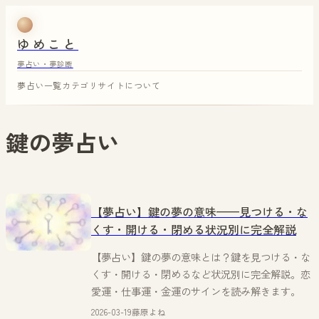
ゆめこと
夢占い・夢診断
夢占い一覧
カテゴリ
サイトについて
鍵
の夢占い
【夢占い】鍵の夢の意味——見つける・な
くす・開ける・閉める状況別に完全解説
【夢占い】鍵の夢の意味とは？鍵を見つける・な
くす・開ける・閉めるなど状況別に完全解説。恋
愛運・仕事運・金運のサインを読み解きます。
2026-03-19
藤原よね