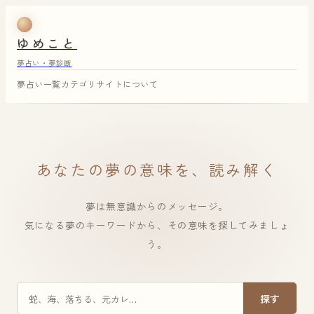
ゆめこと
夢占い・夢診断
夢占い一覧
カテゴリ
サイトについて
あなたの夢の意味を、読み解く
夢は無意識からのメッセージ。
気になる夢のキーワードから、その意味を探してみましょ
う。
探す