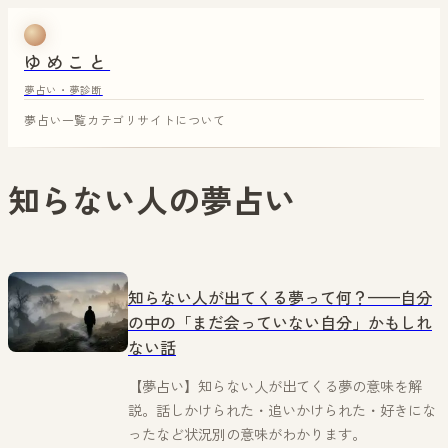
ゆめこと
夢占い・夢診断
夢占い一覧
カテゴリ
サイトについて
知らない人
の夢占い
知らない人が出てくる夢って何？——自分
の中の「まだ会っていない自分」かもしれ
ない話
【夢占い】知らない人が出てくる夢の意味を解
説。話しかけられた・追いかけられた・好きにな
ったなど状況別の意味がわかります。