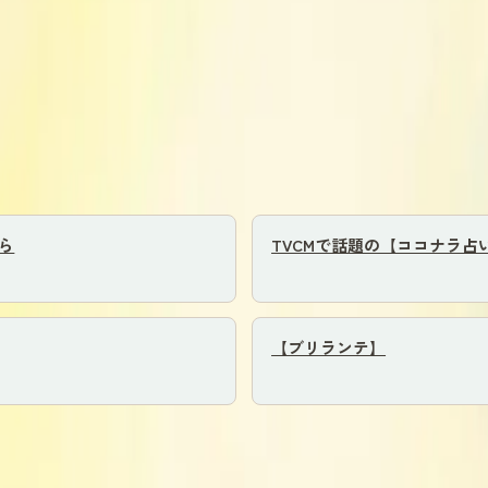
なるのは、方向はあるのに経路がわからない状態。迷う
相談する
ら
TVCMで話題の【ココナラ
【ブリランテ】