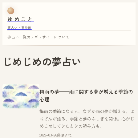
ゆめこと
夢占い・夢診断
夢占い一覧
カテゴリ
サイトについて
じめじめ
の夢占い
梅雨の夢——雨に関する夢が増える季節の
心理
梅雨の季節になると、なぜか雨の夢が増える。よ
ねさんが語る、季節と夢のふしぎな関係。心がじ
めじめしてきたときの読み方も。
2026-03-26
藤原よね