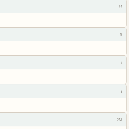
14
8
7
6
263