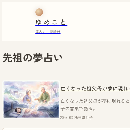
ゆめこと
夢占い・夢診断
先祖
の夢占い
亡くなった祖父母が夢に現れ
亡くなった祖父母が夢に現れると
子の言葉で語る。
2026-03-25
神崎月子