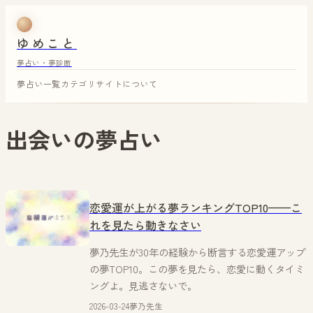
ゆめこと
夢占い・夢診断
夢占い一覧
カテゴリ
サイトについて
出会い
の夢占い
恋愛運が上がる夢ランキングTOP10——こ
れを見たら動きなさい
夢乃先生が30年の経験から断言する恋愛運アップ
の夢TOP10。この夢を見たら、恋愛に動くタイミ
ングよ。見逃さないで。
2026-03-24
夢乃先生