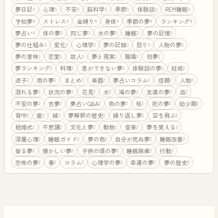
夢日記
心理
不安
脳科学
季節
体験談
REM睡眠
5
5
5
5
5
5
4
予知夢
ストレス
金縛り
身体
季節の夢
ランキング
4
4
4
4
4
4
夢占い
体の夢
同じ夢
水の夢
睡眠
夢の記憶
4
3
3
3
3
3
夢の仕組み
変化
心理学
夢の記録
怒り
人物の夢
3
3
3
3
3
3
夢の意味
恋愛
故人
夢と現実
職場
初夢
3
3
3
2
2
2
夢ランキング
料理
息ができない夢
体験談の夢
妊娠
2
2
2
2
2
迷子
雨の夢
まとめ
楽器
夢占いコラム
信頼
人物
2
2
2
2
2
2
2
溺れる夢
状況の夢
花見
水
海の夢
友達の夢
血
2
2
2
2
2
2
2
不安の夢
吉夢
夢占いQ&A
色の夢
桜
死の夢
幼少期
2
2
2
2
2
2
2
背中
歯
縁
夢解釈の歴史
繰り返し夢
空を飛ぶ
2
2
2
2
2
2
結婚式
不思議
文化と夢
動物
音楽
夢を覚える
2
2
2
2
2
2
深層心理
睡眠ガイド
夢の色
自分が死ぬ夢
睡眠改善
2
2
2
2
2
登る夢
懐かしい夢
子供の頃の夢
睡眠麻痺
行動
2
2
2
2
2
恐怖の夢
春
コラム
心理学の夢
幸運の夢
夢の歴史
2
2
2
2
2
2