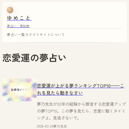
ゆめこと
夢占い・夢診断
夢占い一覧
カテゴリ
サイトについて
恋愛運
の夢占い
恋愛運が上がる夢ランキングTOP10——こ
れを見たら動きなさい
夢乃先生が30年の経験から断言する恋愛運アップ
の夢TOP10。この夢を見たら、恋愛に動くタイミ
ングよ。見逃さないで。
2026-03-24
夢乃先生