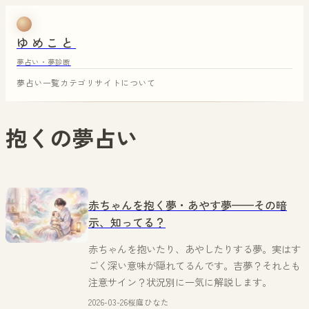
ゆめこと
夢占い・夢診断
夢占い一覧
カテゴリ
サイトについて
抱く
の夢占い
赤ちゃんを抱く夢・あやす夢——その暗
示、知ってる？
赤ちゃんを抱いたり、あやしたりする夢。実はす
ごく深い意味が隠れてるんです。吉夢？それとも
注意サイン？状況別に一気に解説します。
2026-03-26
桜庭ひなた