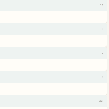
14
8
7
6
263