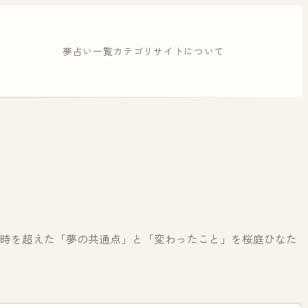
夢占い一覧
カテゴリ
サイトについて
の時を超えた「夢の共通点」と「変わったこと」を桜庭ひなた