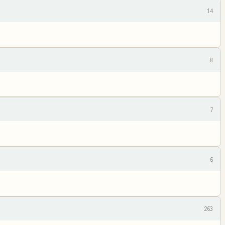
14
8
7
6
263