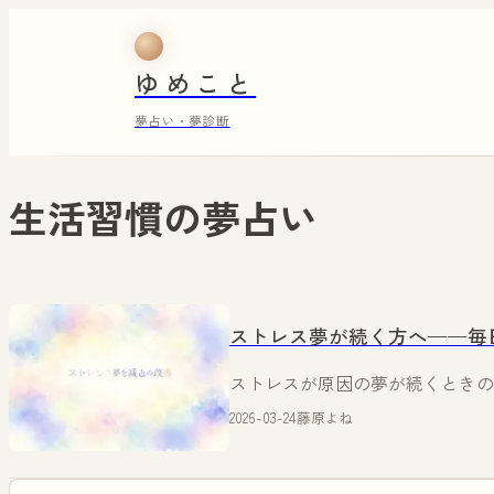
ゆめこと
夢占い・夢診断
生活習慣
の夢占い
ストレス夢が続く方へ——毎
ストレスが原因の夢が続くときの
2026-03-24
藤原よね