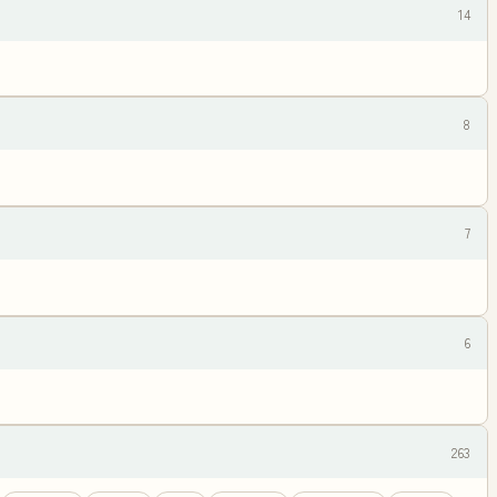
14
8
7
6
263