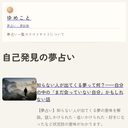
ゆめこと
夢占い・夢診断
夢占い一覧
カテゴリ
サイトについて
自己発見
の夢占い
知らない人が出てくる夢って何？——自分
の中の「まだ会っていない自分」かもしれ
ない話
【夢占い】知らない人が出てくる夢の意味を解
説。話しかけられた・追いかけられた・好きにな
ったなど状況別の意味がわかります。