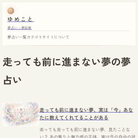
ゆめこと
夢占い・夢診断
夢占い一覧
カテゴリ
サイトについて
走っても前に進まない夢
の夢
占い
走っても前に進まない夢、実は「今」あな
たに教えてくれてることがある
走っても走っても前に進まない夢、見たことな
い？ あの焦りと無力感の正体、実は今の自分の状