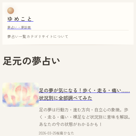
ゆめこと
夢占い・夢診断
夢占い一覧
カテゴリ
サイトについて
足元
の夢占い
足の夢が気になる！歩く・走る・痛い……
状況別に全部調べてみた
足の夢は行動力・進む方向・自立心の象徴。歩
く・走る・痛い・裸足など状況別に意味を解説。
あなたの今の状態がわかるかも！
2026-03-25
桜庭ひなた