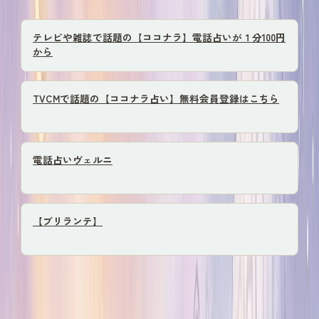
相談先を選ぶ ↗
テレビや雑誌で話題の【ココナラ】電話占いが１分100円
から
TVCMで話題の【ココナラ占い】無料会員登録はこちら
電話占いヴェルニ
【ブリランテ】
※ リンクにはアフィリエイト広告が含まれます