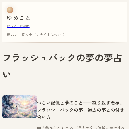
ゆめこと
夢占い・夢診断
夢占い一覧
カテゴリ
サイトについて
フラッシュバックの夢
の夢占
い
つらい記憶と夢のこと——繰り返す悪夢、
フラッシュバックの夢、過去の夢との付き
合い方
同じ夢を何度も見る、過去の辛い体験が夢に出て